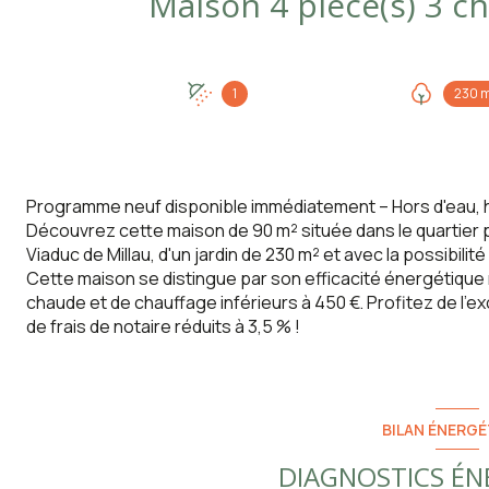
1
230 
Programme neuf disponible immédiatement – Hors d'eau, ho
Découvrez cette maison de 90 m² située dans le quartier pr
Viaduc de Millau, d'un jardin de 230 m² et avec la possibilit
Cette maison se distingue par son efficacité énergétique
chaude et de chauffage inférieurs à 450 €. Profitez de l'e
de frais de notaire réduits à 3,5 % !
BILAN ÉNERGÉ
DIAGNOSTICS ÉN