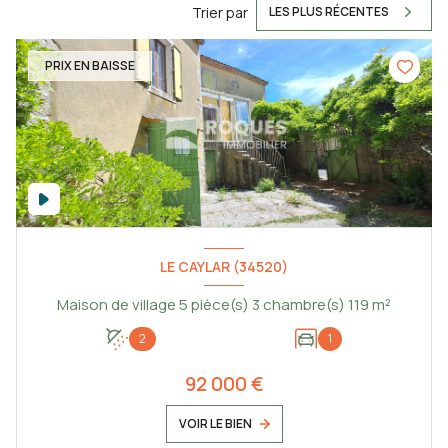
Trier par
LES PLUS RÉCENTES
PRIX EN BAISSE
LE CAYLAR (34520)
Maison de village 5 pièce(s) 3 chambre(s) 119 m²
2
1
92 000 €
VOIR LE BIEN