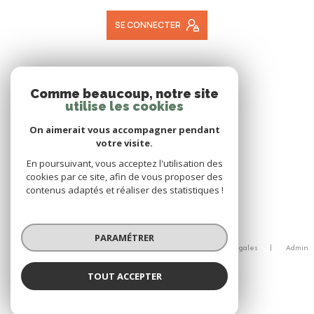
SE CONNECTER
ADHÉRENTS
Comme beaucoup, notre site
utilise les cookies
NOUS ADHÉRONS
On aimerait vous accompagner pendant
votre visite.
En poursuivant, vous acceptez l'utilisation des
cookies par ce site, afin de vous proposer des
contenus adaptés et réaliser des statistiques !
© 2026 | Tous droits réservés
PARAMÉTRER
Nos honoraires
Nos partenaires
Mentions légales
Admin
Politique RGPD
Cookies
TOUT ACCEPTER
Réalisé par :