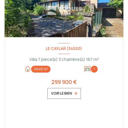
LE CAYLAR (34520)
Villa 7 pièce(s) 3 chambre(s) 187 m²
5848 m²
1
299 900 €
VOIR LE BIEN