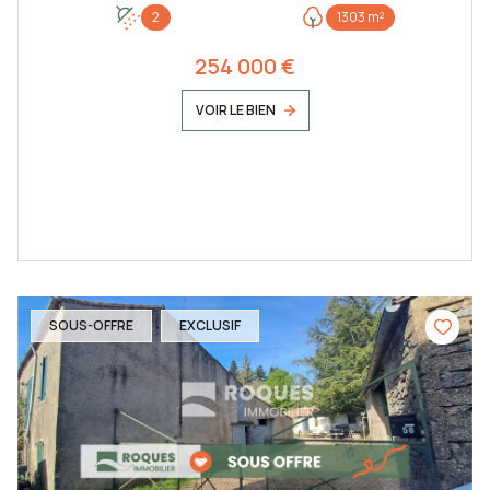
2
1303 m²
254 000 €
VOIR LE BIEN
SOUS-OFFRE
EXCLUSIF