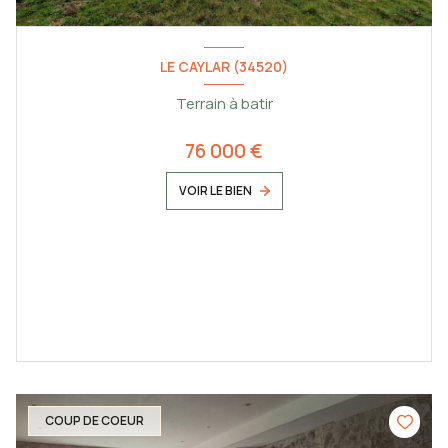
LE CAYLAR (34520)
Terrain à batir
76 000 €
VOIR LE BIEN
COUP DE COEUR