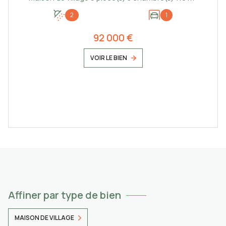
2
1
92 000 €
VOIR LE BIEN
Affiner par type de bien
MAISON DE VILLAGE