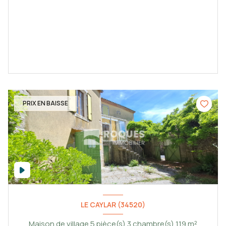
PRIX EN BAISSE
LE CAYLAR (34520)
Maison de village 5 pièce(s) 3 chambre(s) 119 m²