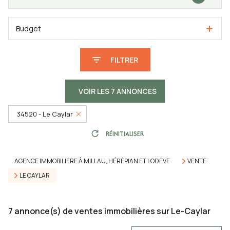
Budget
FILTRER
VOIR LES
7
ANNONCES
34520 - Le Caylar
RÉINITIALISER
AGENCE IMMOBILIÈRE À MILLAU, HÉRÉPIAN ET LODÈVE
VENTE
LE CAYLAR
7
annonce(s) de ventes immobilières sur Le-Caylar