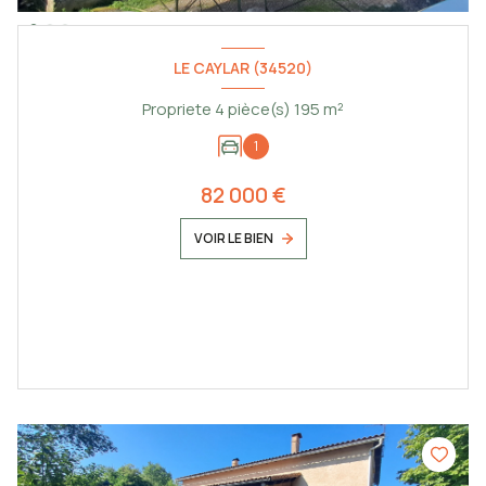
LE CAYLAR (34520)
Propriete 4 pièce(s) 195 m²
1
82 000 €
VOIR LE BIEN