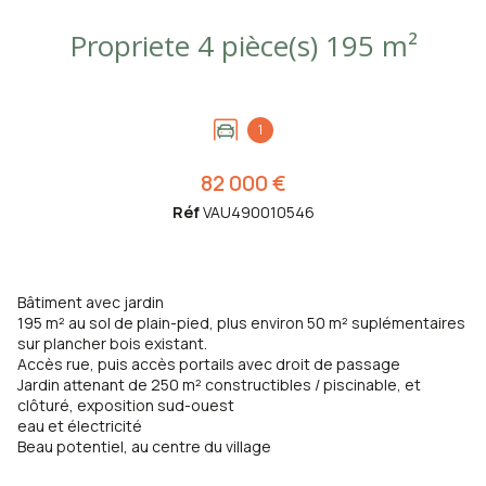
Propriete 4 pièce(s) 195 m²
1
82 000 €
Réf
VAU490010546
Bâtiment avec jardin
195 m² au sol de plain-pied, plus environ 50 m² suplémentaires
sur plancher bois existant.
Accès rue, puis accès portails avec droit de passage
Jardin attenant de 250 m² constructibles / piscinable, et
clôturé, exposition sud-ouest
eau et électricité
Beau potentiel, au centre du village