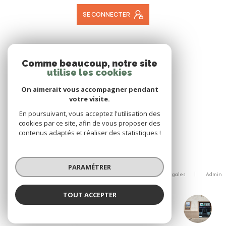
SE CONNECTER
ADHÉRENTS
Comme beaucoup, notre site
utilise les cookies
NOUS ADHÉRONS
On aimerait vous accompagner pendant
votre visite.
En poursuivant, vous acceptez l'utilisation des
cookies par ce site, afin de vous proposer des
contenus adaptés et réaliser des statistiques !
© 2026 | Tous droits réservés
PARAMÉTRER
Nos honoraires
Nos partenaires
Mentions légales
Admin
Politique RGPD
Cookies
TOUT ACCEPTER
Réalisé par :
Roques immobilier Lodeve
Agence