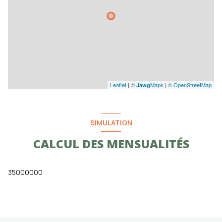
Leaflet
|
©
Maps
|
© OpenStreetMap
Jawg
SIMULATION
CALCUL DES MENSUALITÉS
35000000