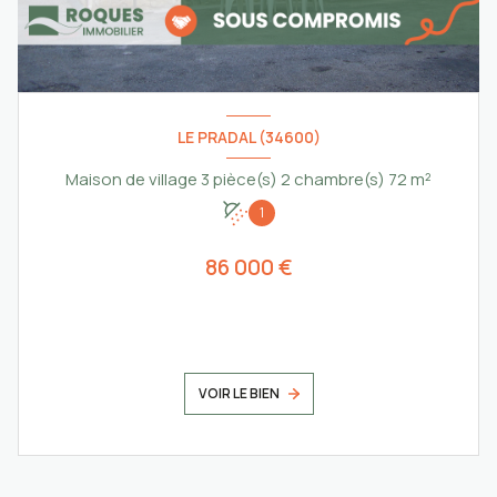
LE PRADAL (34600)
Maison de village 3 pièce(s) 2 chambre(s) 72 m²
1
86 000 €
VOIR LE BIEN