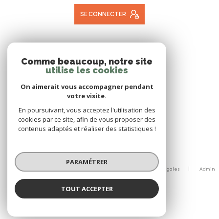
SE CONNECTER
ADHÉRENTS
Comme beaucoup, notre site
utilise les cookies
NOUS ADHÉRONS
On aimerait vous accompagner pendant
votre visite.
En poursuivant, vous acceptez l'utilisation des
cookies par ce site, afin de vous proposer des
contenus adaptés et réaliser des statistiques !
© 2026 | Tous droits réservés
PARAMÉTRER
Nos honoraires
Nos partenaires
Mentions légales
Admin
Politique RGPD
Cookies
TOUT ACCEPTER
Réalisé par :