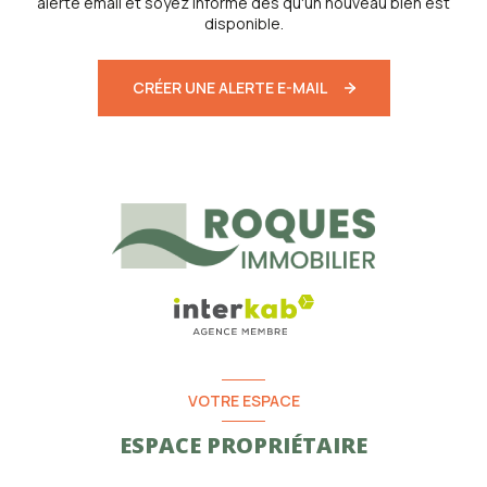
alerte email et soyez informé dès qu'un nouveau bien est
disponible.
CRÉER UNE ALERTE E-MAIL
VOTRE ESPACE
ESPACE PROPRIÉTAIRE