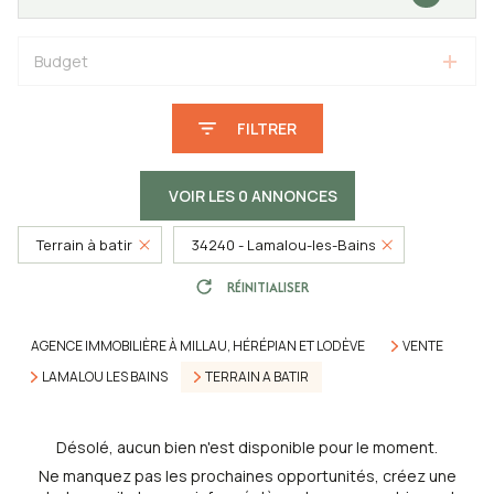
Budget
FILTRER
VOIR LES
0
ANNONCES
Terrain à batir
34240 - Lamalou-les-Bains
RÉINITIALISER
AGENCE IMMOBILIÈRE À MILLAU, HÉRÉPIAN ET LODÈVE
VENTE
LAMALOU LES BAINS
TERRAIN A BATIR
Désolé, aucun bien n'est disponible pour le moment.
Ne manquez pas les prochaines opportunités, créez une