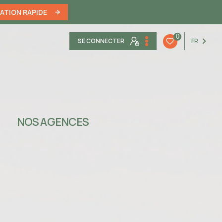
MATION RAPIDE
0
SE CONNECTER
FR
NOS AGENCES