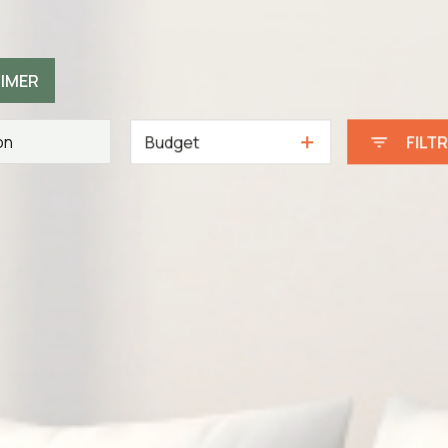
TIMER
Budget
FILT