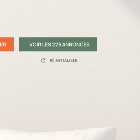
RER
VOIR LES
229
ANNONCES
RÉINITIALISER