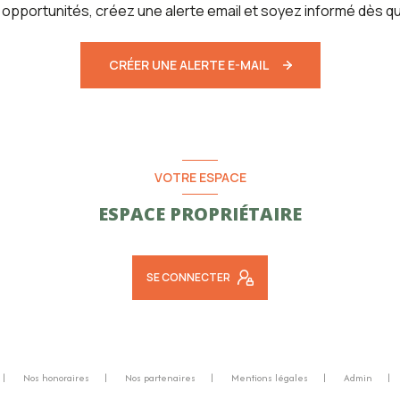
pportunités, créez une alerte email et soyez informé dès qu
CRÉER UNE ALERTE E-MAIL
VOTRE ESPACE
ESPACE PROPRIÉTAIRE
SE CONNECTER
Nos honoraires
Nos partenaires
Mentions légales
Admin