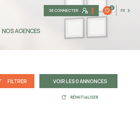
0
SE CONNECTER
FR
NOS AGENCES
FILTRER
VOIR LES
0
ANNONCES
RÉINITIALISER