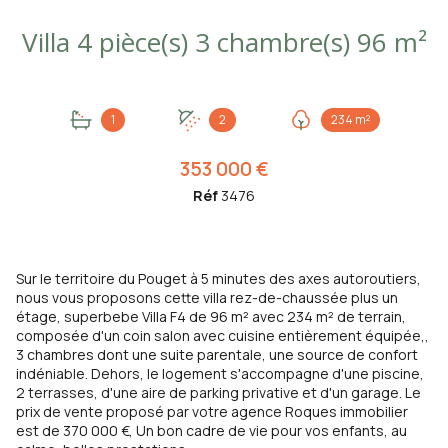
Villa 4 pièce(s) 3 chambre(s) 96 m²
1
2
234 m²
353 000 €
Réf
3476
Sur le territoire du Pouget à 5 minutes des axes autoroutiers,
nous vous proposons cette villa rez-de-chaussée plus un
étage, superbebe Villa F4 de 96 m² avec 234 m² de terrain,
composée d'un coin salon avec cuisine entièrement équipée,,
3 chambres dont une suite parentale, une source de confort
indéniable. Dehors, le logement s'accompagne d'une piscine,
2 terrasses, d'une aire de parking privative et d'un garage. Le
prix de vente proposé par votre agence Roques immobilier
est de 370 000 €, Un bon cadre de vie pour vos enfants, au