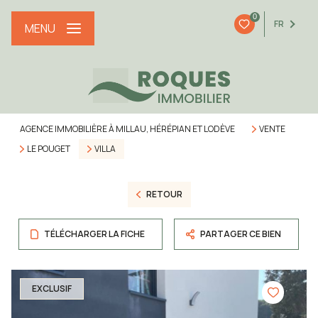
0
FR
MENU
AGENCE IMMOBILIÈRE À MILLAU, HÉRÉPIAN ET LODÈVE
VENTE
LE POUGET
VILLA
RETOUR
TÉLÉCHARGER LA FICHE
PARTAGER CE BIEN
EXCLUSIF