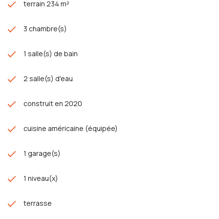
terrain 234 m²
3 chambre(s)
1 salle(s) de bain
2 salle(s) d'eau
construit en 2020
cuisine américaine (équipée)
1 garage(s)
1 niveau(x)
terrasse