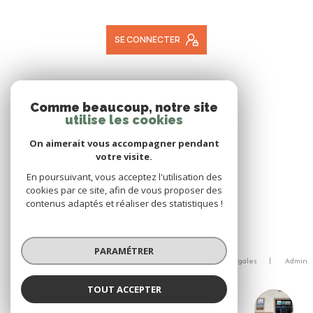
SE CONNECTER
ADHÉRENTS
Comme beaucoup, notre site
utilise les cookies
NOUS ADHÉRONS
On aimerait vous accompagner pendant
votre visite.
En poursuivant, vous acceptez l'utilisation des
cookies par ce site, afin de vous proposer des
contenus adaptés et réaliser des statistiques !
© 2026 | Tous droits réservés
PARAMÉTRER
Nos honoraires
Nos partenaires
Mentions légales
Admin
Politique RGPD
Cookies
TOUT ACCEPTER
Réalisé par :
Roques immobilier Lodeve