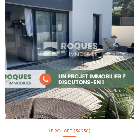
LE POUGET (34230)