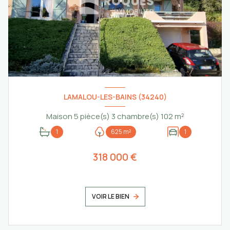
LAMALOU-LES-BAINS (34240)
Maison 5 pièce(s) 3 chambre(s) 102 m²
1
625 m²
1
318 000 €
VOIR LE BIEN