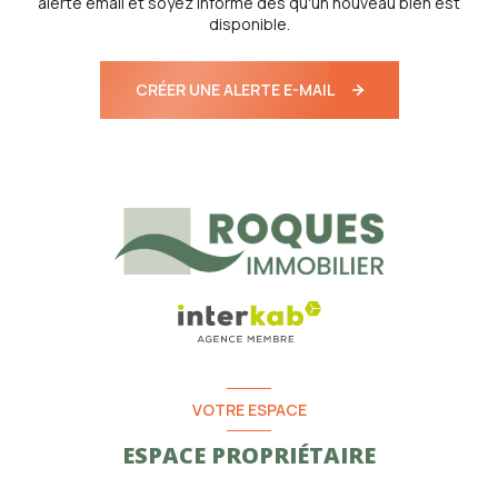
alerte email et soyez informé dès qu'un nouveau bien est
disponible.
CRÉER UNE ALERTE E-MAIL
VOTRE ESPACE
ESPACE PROPRIÉTAIRE