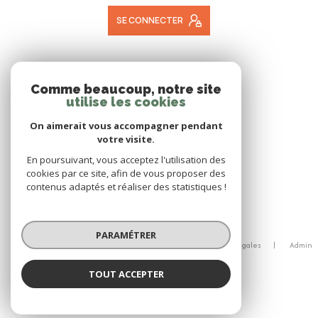
SE CONNECTER
ADHÉRENTS
Comme beaucoup, notre site
utilise les cookies
NOUS ADHÉRONS
On aimerait vous accompagner pendant
votre visite.
En poursuivant, vous acceptez l'utilisation des
cookies par ce site, afin de vous proposer des
contenus adaptés et réaliser des statistiques !
© 2026 | Tous droits réservés
PARAMÉTRER
Nos honoraires
Nos partenaires
Mentions légales
Admin
Politique RGPD
Cookies
TOUT ACCEPTER
Réalisé par :