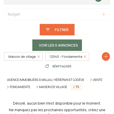
Budget
FILTRER
VOIR LES
0
ANNONCES
Maison de village
12540 - Fondamente
RÉINITIALISER
5 Pièces
AGENCE IMMOBILIÈRE À MILLAU, HÉRÉPIAN ET LODÈVE
VENTE
FONDAMENTE
MAISON DE VILLAGE
T5
Désolé, aucun bien n'est disponible pour le moment.
Ne manquez pas les prochaines opportunités, créez une