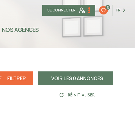
0
SE CONNECTER
FR
NOS AGENCES
FILTRER
VOIR LES
0
ANNONCES
RÉINITIALISER