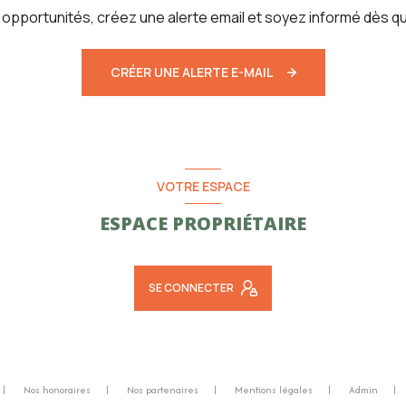
pportunités, créez une alerte email et soyez informé dès qu
CRÉER UNE ALERTE E-MAIL
VOTRE ESPACE
ESPACE PROPRIÉTAIRE
SE CONNECTER
Nos honoraires
Nos partenaires
Mentions légales
Admin