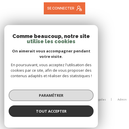
SE CONNECTER
ADHÉRENTS
Comme beaucoup, notre site
utilise les cookies
NOUS ADHÉRONS
On aimerait vous accompagner pendant
votre visite.
En poursuivant, vous acceptez l'utilisation des
cookies par ce site, afin de vous proposer des
contenus adaptés et réaliser des statistiques !
© 2026 | Tous droits réservés
PARAMÉTRER
Nos honoraires
Nos partenaires
Mentions légales
Admin
Politique RGPD
Cookies
TOUT ACCEPTER
Réalisé par :