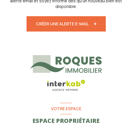
alerte email et soyez informé dès qu'un nouveau bien est
disponible.
CRÉER UNE ALERTE E-MAIL
VOTRE ESPACE
ESPACE PROPRIÉTAIRE