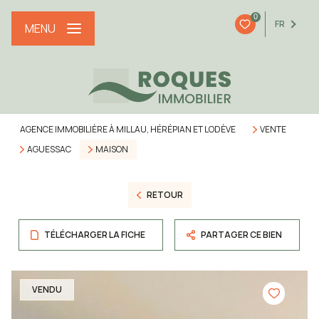
0
FR
MENU
AGENCE IMMOBILIÈRE À MILLAU, HÉRÉPIAN ET LODÈVE
VENTE
AGUESSAC
MAISON
RETOUR
TÉLÉCHARGER LA FICHE
PARTAGER CE BIEN
VENDU