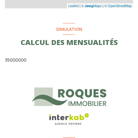
Leaflet
|
©
Maps
|
© OpenStreetMap
Jawg
SIMULATION
CALCUL DES MENSUALITÉS
35000000