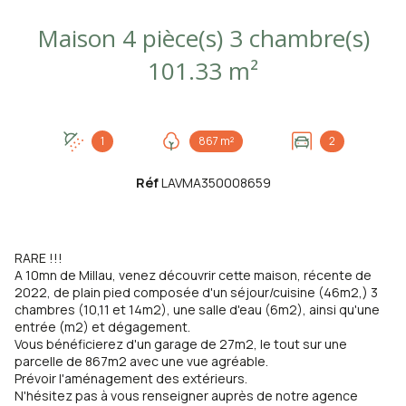
Maison 4 pièce(s) 3 chambre(s)
101.33 m²
1
867 m²
2
Réf
LAVMA350008659
RARE !!!
A 10mn de Millau, venez découvrir cette maison, récente de
2022, de plain pied composée d'un séjour/cuisine (46m2,) 3
chambres (10,11 et 14m2), une salle d'eau (6m2), ainsi qu'une
entrée (m2) et dégagement.
Vous bénéficierez d'un garage de 27m2, le tout sur une
parcelle de 867m2 avec une vue agréable.
Prévoir l'aménagement des extérieurs.
N'hésitez pas à vous renseigner auprès de notre agence