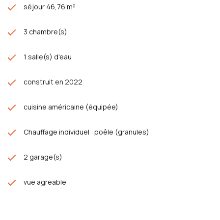
séjour 46,76 m²
3 chambre(s)
1 salle(s) d'eau
construit en 2022
cuisine américaine (équipée)
Chauffage individuel : poêle (granules)
2 garage(s)
vue agreable