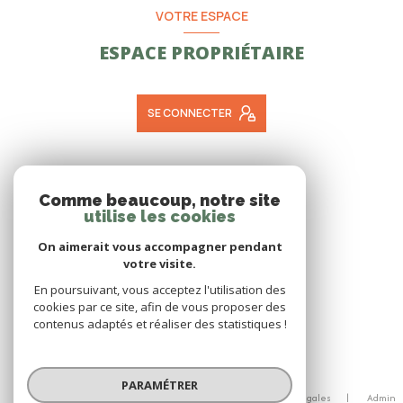
VOTRE ESPACE
ESPACE PROPRIÉTAIRE
SE CONNECTER
ADHÉRENTS
Comme beaucoup, notre site
utilise les cookies
NOUS ADHÉRONS
On aimerait vous accompagner pendant
votre visite.
En poursuivant, vous acceptez l'utilisation des
cookies par ce site, afin de vous proposer des
contenus adaptés et réaliser des statistiques !
© 2026 | Tous droits réservés
PARAMÉTRER
Nos honoraires
Nos partenaires
Mentions légales
Admin