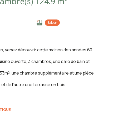
Maison 6 pièce(s) 4 chambre(s) 124.9 m²
Balcon
es, venez découvrir cette maison des années 60
isine ouverte, 3 chambres, une salle de bain et
 33m², une chambre supplémentaire et une pièce
 et de l'autre une terrasse en bois.
TIQUE