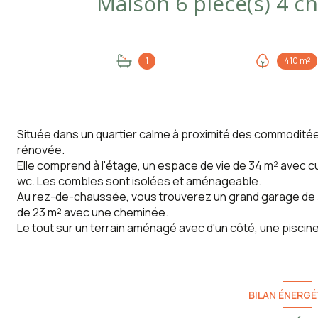
1
410 m²
Située dans un quartier calme à proximité des commodité
rénovée.
Elle comprend à l'étage, un espace de vie de 34 m² avec cu
wc. Les combles sont isolées et aménageable.
Au rez-de-chaussée, vous trouverez un grand garage de
de 23 m² avec une cheminée.
Le tout sur un terrain aménagé avec d'un côté, une piscine
BILAN ÉNERGÉ