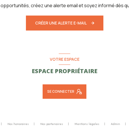
pportunités, créez une alerte email et soyez informé dès qu
CRÉER UNE ALERTE E-MAIL
VOTRE ESPACE
ESPACE PROPRIÉTAIRE
SE CONNECTER
Nos honoraires
Nos partenaires
Mentions légales
Admin