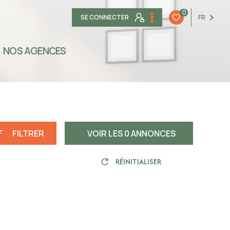
0
SE CONNECTER
FR
NOS AGENCES
FILTRER
VOIR LES
0
ANNONCES
RÉINITIALISER