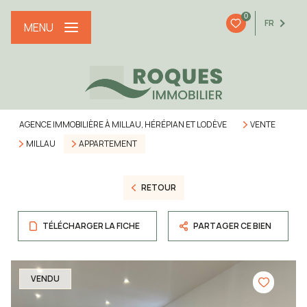
0
FR
MENU
AGENCE IMMOBILIÈRE À MILLAU, HÉRÉPIAN ET LODÈVE
VENTE
MILLAU
APPARTEMENT
RETOUR
TÉLÉCHARGER LA FICHE
PARTAGER CE BIEN
VENDU