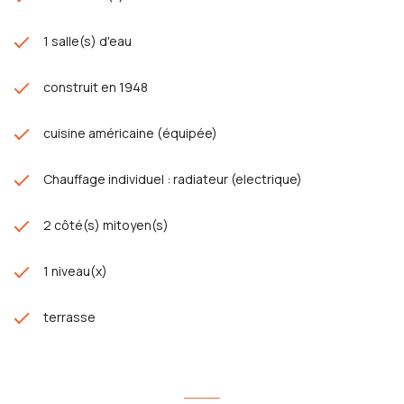
1 salle(s) d'eau
construit en 1948
cuisine américaine (équipée)
Chauffage individuel : radiateur (electrique)
2 côté(s) mitoyen(s)
1 niveau(x)
terrasse