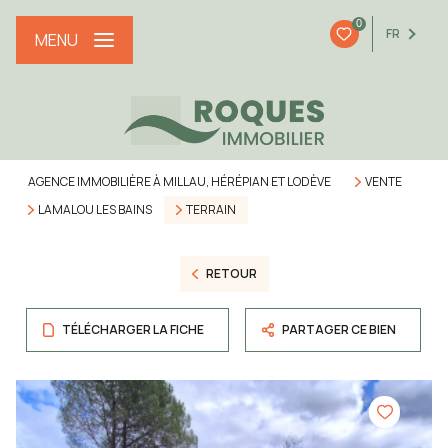
0
FR
MENU
AGENCE IMMOBILIÈRE À MILLAU, HÉRÉPIAN ET LODÈVE
VENTE
LAMALOU LES BAINS
TERRAIN
RETOUR
TÉLÉCHARGER LA FICHE
PARTAGER CE BIEN