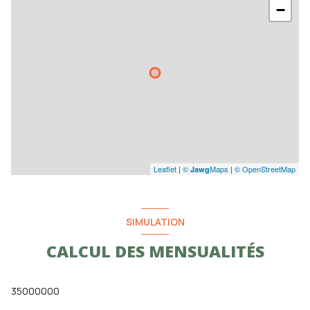
−
Leaflet
|
©
Maps
|
© OpenStreetMap
Jawg
SIMULATION
CALCUL DES MENSUALITÉS
35000000