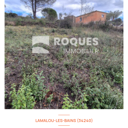
LAMALOU-LES-BAINS (34240)