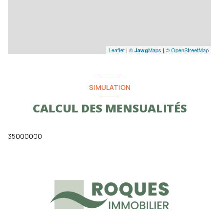
Leaflet
|
©
Maps
|
© OpenStreetMap
Jawg
SIMULATION
CALCUL DES MENSUALITÉS
35000000