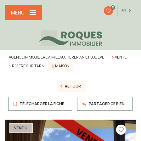
0
FR
MENU
AGENCE IMMOBILIÈRE À MILLAU, HÉRÉPIAN ET LODÈVE
VENTE
RIVIERE SUR TARN
MAISON
RETOUR
TÉLÉCHARGER LA FICHE
PARTAGER CE BIEN
VENDU