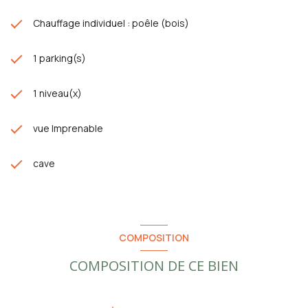
Chauffage individuel : poêle (bois)
1 parking(s)
1 niveau(x)
vue Imprenable
cave
COMPOSITION
COMPOSITION DE CE BIEN