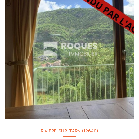
RIVIÈRE-SUR-TARN (12640)