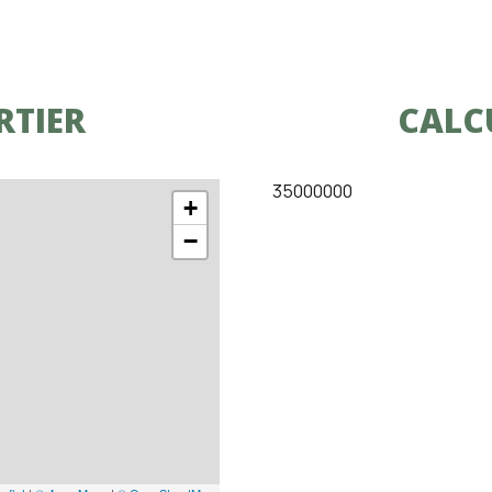
RTIER
CALC
35000000
+
−