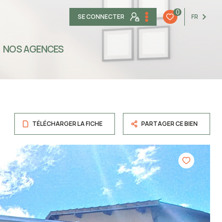
0
SE CONNECTER
FR
NOS AGENCES
TÉLÉCHARGER LA FICHE
PARTAGER CE BIEN