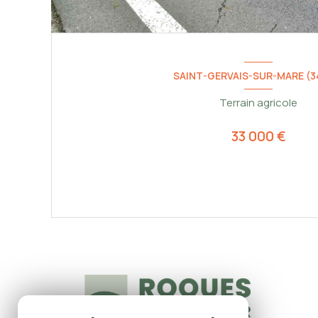
SAINT-GERVAIS-SUR-MARE (3
Terrain agricole
33 000 €
VOIR LE BIEN