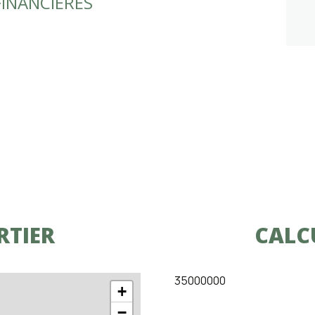
INANCIÈRES
RTIER
CALC
35000000
+
−