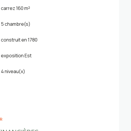
carrez 160 m²
5 chambre(s)
construit en 1780
exposition Est
4 niveau(x)
R