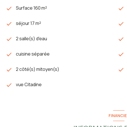
Surface 160 m²
séjour 17 m²
2 salle(s) d'eau
cuisine séparée
2 côté(s) mitoyen(s)
vue Citadine
FINANCIE