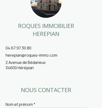
ROQUES IMMOBILIER
HEREPIAN
04.67.97.30.80
herepian@roques-immo.com
2 Avenue de Bédarieux
34600 Hérépian
NOUS CONTACTER
Nom et prénom *