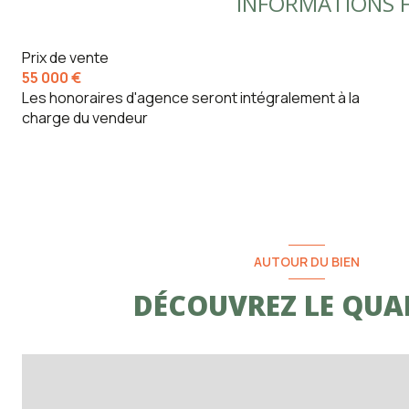
INFORMATIONS F
Prix de vente
55 000 €
Les honoraires d'agence seront intégralement à la
charge du vendeur
AUTOUR DU BIEN
DÉCOUVREZ LE QUA