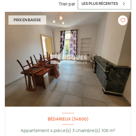
Trier par
LES PLUS RÉCENTES
PRIX EN BAISSE
BÉDARIEUX (34600)
Appartement 4 pièce(s) 3 chambre(s) 106 m²