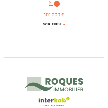
1
101 000 €
VOIR LE BIEN