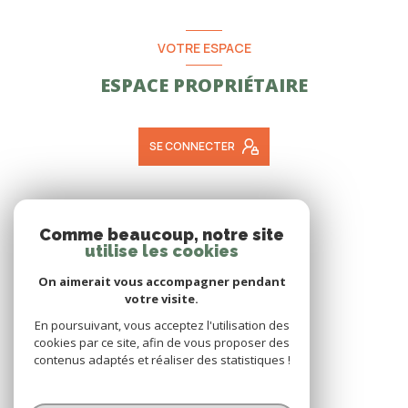
VOTRE ESPACE
ESPACE PROPRIÉTAIRE
SE CONNECTER
ADHÉRENTS
Comme beaucoup, notre site
utilise les cookies
NOUS ADHÉRONS
On aimerait vous accompagner pendant
votre visite.
En poursuivant, vous acceptez l'utilisation des
cookies par ce site, afin de vous proposer des
contenus adaptés et réaliser des statistiques !