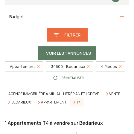
Budget
FILTRER
VOIR LES
1
ANNONCES
Appartement
34600 - Bédarieux
4 Pièces
RÉINITIALISER
AGENCE IMMOBILIÈRE À MILLAU, HÉRÉPIAN ET LODÈVE
VENTE
BEDARIEUX
APPARTEMENT
T4
1
Appartements T4 à vendre sur Bedarieux