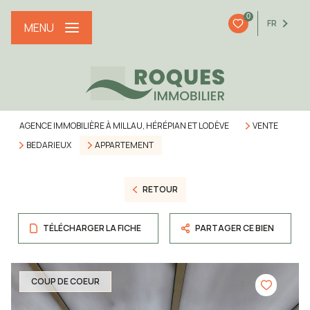
0
FR
MENU
AGENCE IMMOBILIÈRE À MILLAU, HÉRÉPIAN ET LODÈVE
VENTE
BEDARIEUX
APPARTEMENT
RETOUR
TÉLÉCHARGER LA FICHE
PARTAGER CE BIEN
COUP DE COEUR