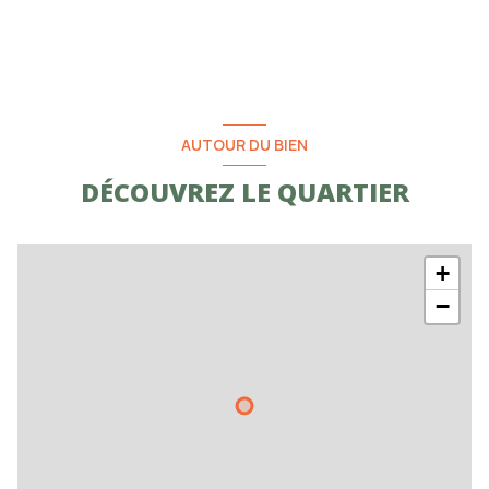
balcon
terrasse
AUTOUR DU BIEN
DÉCOUVREZ LE QUARTIER
+
−