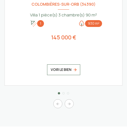
COLOMBIÈRES-SUR-ORB (34390)
Villa 1 pièce(s) 3 chambre(s) 90 m²
1
930 m²
145 000 €
VOIR LE BIEN