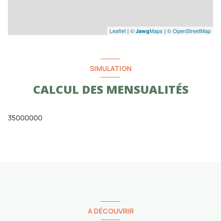
Leaflet
|
©
Maps
|
© OpenStreetMap
Jawg
SIMULATION
CALCUL DES MENSUALITÉS
35000000
A DÉCOUVRIR