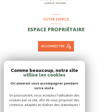
VOTRE ESPACE
ESPACE PROPRIÉTAIRE
SE CONNECTER
ADHÉRENTS
Comme beaucoup, notre site
utilise les cookies
NOUS ADHÉRONS
On aimerait vous accompagner pendant
votre visite.
En poursuivant, vous acceptez l'utilisation des
cookies par ce site, afin de vous proposer des
contenus adaptés et réaliser des statistiques !