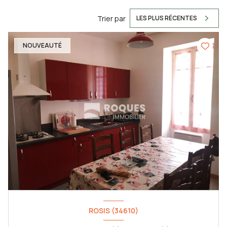
Trier par
LES PLUS RÉCENTES
NOUVEAUTÉ
ROSIS (34610)