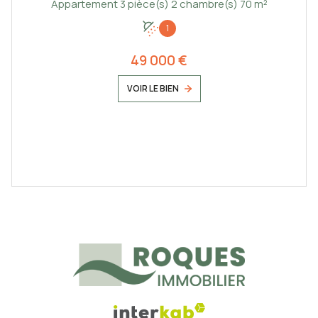
Appartement 3 pièce(s) 2 chambre(s) 70 m²
1
49 000 €
VOIR LE BIEN