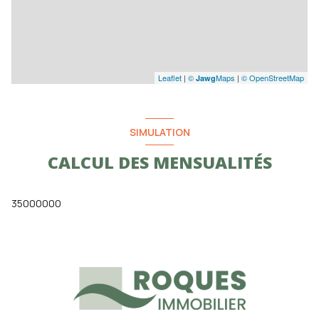
Leaflet
|
©
Maps
|
© OpenStreetMap
Jawg
SIMULATION
CALCUL DES MENSUALITÉS
35000000