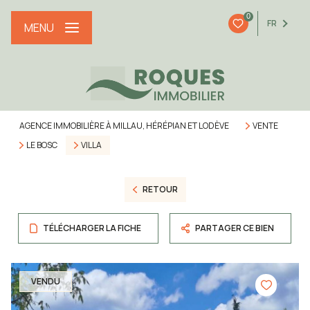
0
FR
MENU
AGENCE IMMOBILIÈRE À MILLAU, HÉRÉPIAN ET LODÈVE
VENTE
LE BOSC
VILLA
RETOUR
TÉLÉCHARGER LA FICHE
PARTAGER CE BIEN
VENDU