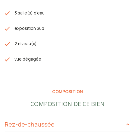
3 salle(s) d'eau
exposition Sud
2 niveau(x)
vue dégagée
COMPOSITION
COMPOSITION DE CE BIEN
Rez-de-chaussée