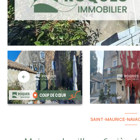
SAINT-MAURICE-NAVAC