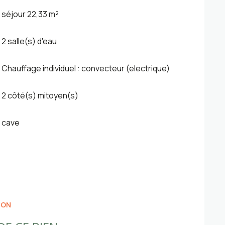
séjour 22,33 m²
2 salle(s) d'eau
Chauffage individuel : convecteur (electrique)
2 côté(s) mitoyen(s)
cave
ION