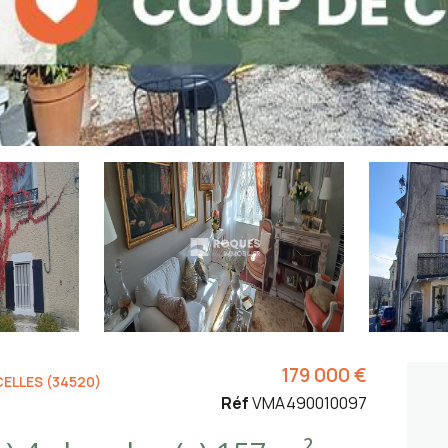
179 000 €
ELLES (34520)
Réf
VMA490010097