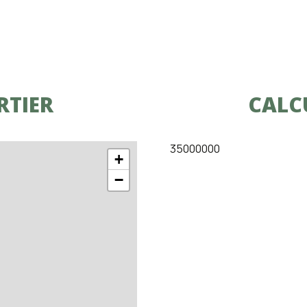
RTIER
CALC
35000000
+
−