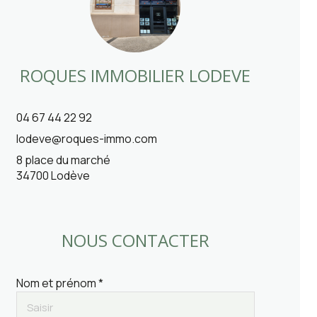
ROQUES IMMOBILIER LODEVE
04 67 44 22 92
lodeve@roques-immo.com
8 place du marché
34700 Lodève
NOUS CONTACTER
Nom et prénom *