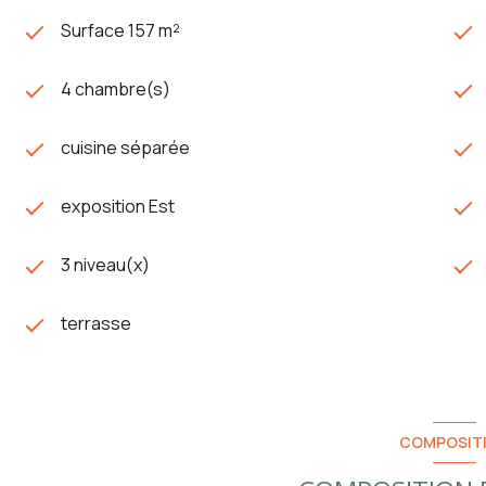
Surface 157 m²
4 chambre(s)
cuisine séparée
exposition Est
3 niveau(x)
terrasse
COMPOSIT