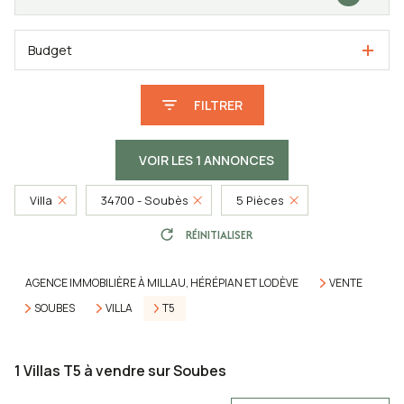
Budget
FILTRER
VOIR LES
1
ANNONCES
Villa
34700 - Soubès
5 Pièces
RÉINITIALISER
AGENCE IMMOBILIÈRE À MILLAU, HÉRÉPIAN ET LODÈVE
VENTE
SOUBES
VILLA
T5
1
Villas T5 à vendre sur Soubes