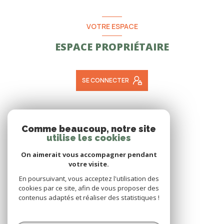
VOTRE ESPACE
ESPACE PROPRIÉTAIRE
SE CONNECTER
ADHÉRENTS
Comme beaucoup, notre site
utilise les cookies
NOUS ADHÉRONS
On aimerait vous accompagner pendant
votre visite.
En poursuivant, vous acceptez l'utilisation des
cookies par ce site, afin de vous proposer des
contenus adaptés et réaliser des statistiques !