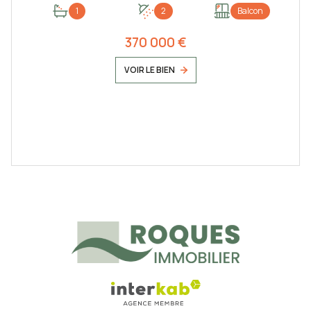
1
2
Balcon
370 000 €
VOIR LE BIEN