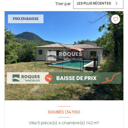
Trier par
LES PLUS RÉCENTES
PRIX EN BAISSE
SOUBÈS (34700)
Villa 5 pièce(s) 4 chambre(s) 142 m²