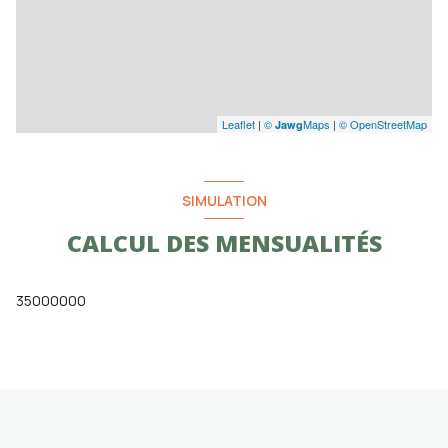
Leaflet
|
©
Maps
|
© OpenStreetMap
Jawg
SIMULATION
CALCUL DES MENSUALITÉS
35000000