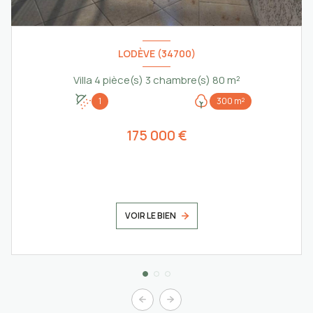
LODÈVE (34700)
Villa 4 pièce(s) 3 chambre(s) 80 m²
1
300 m²
175 000 €
VOIR LE BIEN