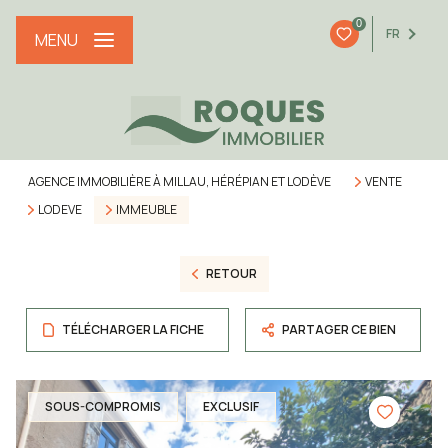
0
FR
MENU
AGENCE IMMOBILIÈRE À MILLAU, HÉRÉPIAN ET LODÈVE
VENTE
LODEVE
IMMEUBLE
RETOUR
TÉLÉCHARGER LA FICHE
PARTAGER CE BIEN
SOUS-COMPROMIS
EXCLUSIF