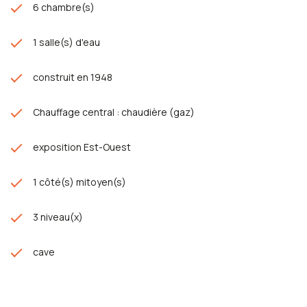
6 chambre(s)
1 salle(s) d'eau
construit en 1948
Chauffage central : chaudière (gaz)
exposition Est-Ouest
1 côté(s) mitoyen(s)
3 niveau(x)
cave