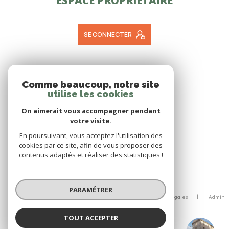
ESPACE PROPRIÉTAIRE
SE CONNECTER
ADHÉRENTS
Comme beaucoup, notre site
utilise les cookies
NOUS ADHÉRONS
On aimerait vous accompagner pendant
votre visite.
En poursuivant, vous acceptez l'utilisation des
cookies par ce site, afin de vous proposer des
contenus adaptés et réaliser des statistiques !
© 2026 | Tous droits réservés
PARAMÉTRER
Nos honoraires
Nos partenaires
Mentions légales
Admin
Politique RGPD
Cookies
TOUT ACCEPTER
Réalisé par :
Roques Immobilier Herepian