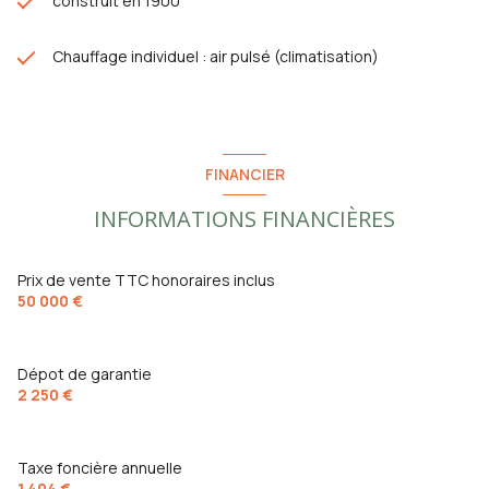
construit en 1900
Chauffage individuel : air pulsé (climatisation)
FINANCIER
INFORMATIONS FINANCIÈRES
Prix de vente TTC honoraires inclus
50 000 €
Dépot de garantie
2 250 €
Taxe foncière annuelle
1 404 €