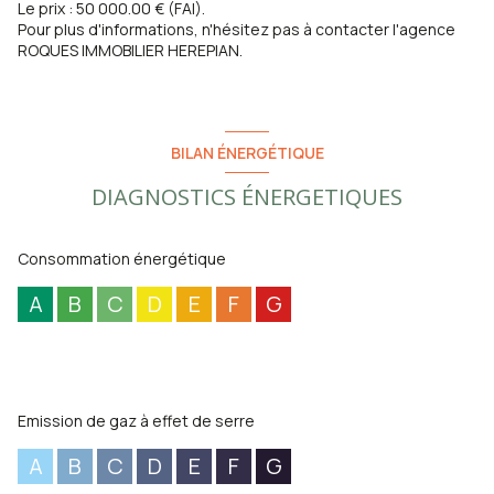
Le prix : 50 000.00 € (FAI).
Pour plus d'informations, n'hésitez pas à contacter l'agence
ROQUES IMMOBILIER HEREPIAN.
BILAN ÉNERGÉTIQUE
DIAGNOSTICS ÉNERGETIQUES
Consommation énergétique
A
B
C
D
E
F
G
Emission de gaz à effet de serre
A
B
C
D
E
F
G