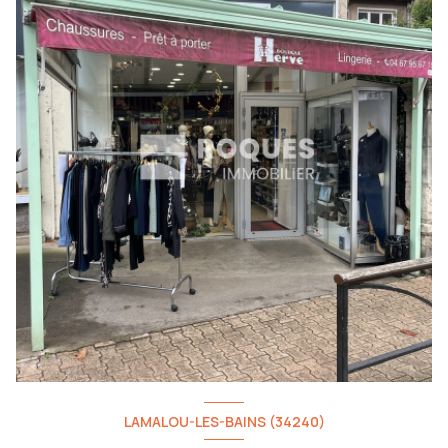
LAMALOU-LES-BAINS (34240)