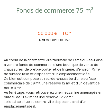
Fonds de commerce 75 m²
50 000 € TTC *
Réf
VCO160010157
Au coeur de la charmante ville thermale de Lamalou-les-Bains,
à vendre fonds de commerce, d'une boutique de vente de
chaussures, de prêt-à-porter et de lingerie, d'environ 75 m²
de surface utile et disposant d'un emplacement idéal.
Ce bien est composé au rez-de-chaussée d'une surface
commerciale de 39 m², une réserve 12 m² et d'un devant de
porte 9 m².
Au 1er étage, vous retrouverez une mezzanine aménagée en
bureau de 11.47 m² et une réserve 12.22 m².
Le local se situe au centre-ville disposant ainsi d'un
emplacement idéal.