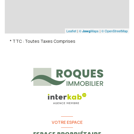
Leaflet
|
©
Maps
|
© OpenStreetMap
Jawg
* TTC : Toutes Taxes Comprises
VOTRE ESPACE