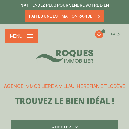
N'ATTENDEZ PLUS POUR VENDRE VOTRE BIEN
FAITES UNE ESTIMATION RAPIDE
0
FR
MENU
AGENCE IMMOBILIÈRE À MILLAU, HÉRÉPIAN ET LODÈVE
TROUVEZ LE BIEN IDÉAL !
ACHETER