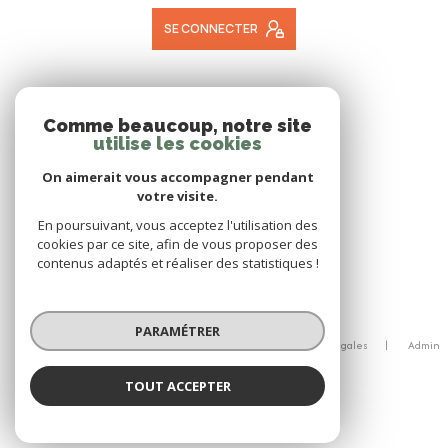
SE CONNECTER
ADHÉRENTS
Comme beaucoup, notre site
utilise les cookies
NOUS ADHÉRONS
On aimerait vous accompagner pendant
votre visite.
En poursuivant, vous acceptez l'utilisation des
cookies par ce site, afin de vous proposer des
contenus adaptés et réaliser des statistiques !
© 2026 | Tous droits réservés
PARAMÉTRER
Nos honoraires
Nos partenaires
Mentions légales
Admin
Politique RGPD
Cookies
TOUT ACCEPTER
Réalisé par :