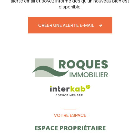
alerte email et soyez informé dès qu'un nouveau bien est
disponible.
CRÉER UNE ALERTE E-MAIL
VOTRE ESPACE
ESPACE PROPRIÉTAIRE