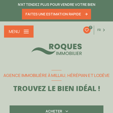
N'ATTENDEZ PLUS POUR VENDRE VOTRE BIEN
FAITES UNE ESTIMATION RAPIDE
0
FR
MENU
AGENCE IMMOBILIÈRE À MILLAU, HÉRÉPIAN ET LODÈVE
TROUVEZ LE BIEN IDÉAL !
ACHETER