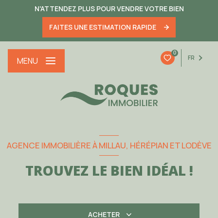
N'ATTENDEZ PLUS POUR VENDRE VOTRE BIEN
FAITES UNE ESTIMATION RAPIDE
0
FR
MENU
AGENCE IMMOBILIÈRE À MILLAU, HÉRÉPIAN ET LODÈVE
TROUVEZ LE BIEN IDÉAL !
ACHETER